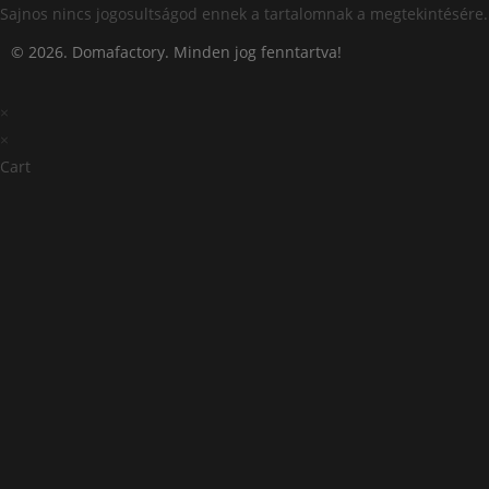
Megszakítás
Sajnos nincs jogosultságod ennek a tartalomnak a megtekintésére.
© 2026. Domafactory. Minden jog fenntartva!
×
×
Cart